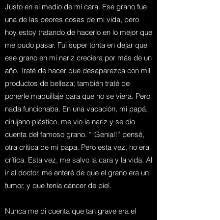
Justo en el medio de mi cara. Ese grano fue
una de las peores cosas de mi vida, pero
hoy estoy tratando de hacerlo en lo mejor que
me pudo pasar. Fui super tonta en dejar que
ese grano en mi nariz creciera por más de un
año. Traté de hacer que desaparezca con mil
productos de belleza; también traté de
ponerle maquillaje para que no se viera. Pero
nada funcionaba. En una vacación, mi papá,
cirujano plástico, me vio la nariz y se dio
cuenta del famoso grano. “!Genial!” pensé,
otra crítica de mi papa. Pero esta vez, no era
crítica. Esta vez, me salvo la cara y la vida. Al
ir al doctor, me enteré de que el grano era un
tumor, y que tenía cáncer de piel.
Nunca me di cuenta que tan grave era el