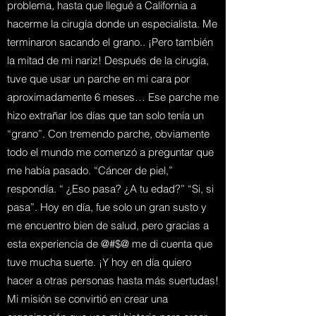
problema, hasta que llegué a California a
hacerme la cirugía donde un especialista. Me
terminaron sacando el grano.. ¡Pero también
la mitad de mi nariz! Después de la cirugía,
tuve que usar un parche en mi cara por
aproximadamente 6 meses… Ese parche me
hizo extrañar los días que tan solo tenía un
“grano”. Con tremendo parche, obviamente
todo el mundo me comenzó a preguntar que
me había pasado. “Cáncer de piel,”
respondía. “ ¿Eso pasa? ¿A tu edad?” “Si, si
pasa”. Hoy en día, fue solo un gran susto y
me encuentro bien de salud, pero gracias a
esta experiencia de @#$@ me di cuenta que
tuve mucha suerte. ¡Y hoy en día quiero
hacer a otras personas hasta más suertudas!
Mi misión se convirtió en crear una